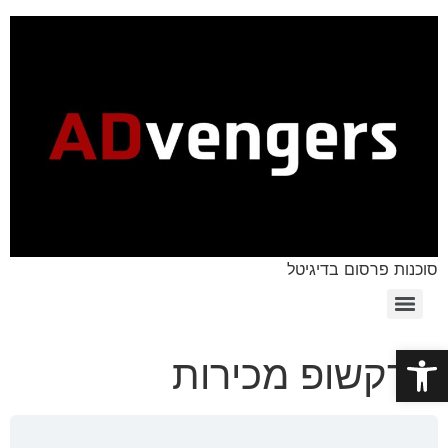
סוכנות פרסום בדיגיטל
פתח סרגל נגישות
וורקשופ מכירות