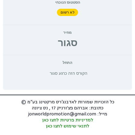
הסטטוס הנוכחי
לא רשום
מחיר
סגור
התחל
הקורס הזה כרגע סגור
כל הזכויות שמורות לאדבנג’רס מרקטינג בע”מ ©
כתובת: אברהם פצ׳ורניק 17 , נס ציונה
מייל: jonworldpromotion@gmail.com
למדיניות פרטיות לחצו כאן
לתנאי שימוש לחצו כאן