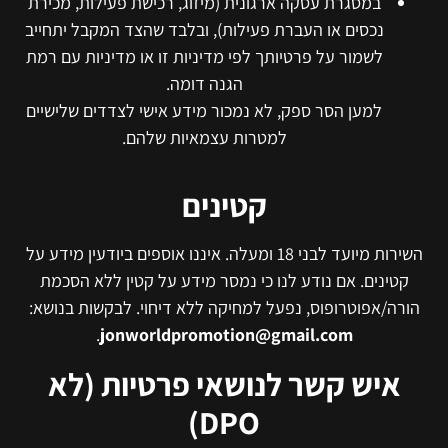
במסגרת עסקה ארגונית (מיזוג, רכישת פעילות, מכירת
נכסים או העברת פעילות), ובלבד שהצד המקבל יתחייב
לשמור על פרטיותך לפי מדיניות זו או מדיניות עם רמת
הגנה דומה.
למען הסר ספק, לא נמכור מידע אישי לצדדים שלישיים
למטרות עצמאיות שלהם.
קטינים
השירות מיועד לבני 18 ומעלה. איננו אוספים ביודעין מידע על
קטינים. אם נודע לנו כי נמסר מידע על קטין ללא הסכמת
הורה/אפוטרופוס, נפעל למחיקה ללא דיחוי. לבקשות בנושא:
.
jonworldpromotion@gmail.com
איש קשר לנושאי פרטיות (לא
DPO)