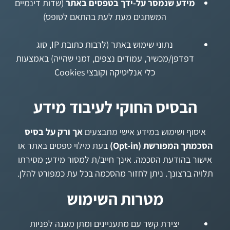
מידע שנמסר על-ידך בטפסים באתר
(שדות דינמיים
המשתנים מעת לעת בהתאם לטופס)
נתוני שימוש באתר (לרבות כתובת IP, סוג
דפדפן/מכשיר, עמודים נצפים, זמני שהייה) באמצעות
כלי אנליטיקה וקובצי Cookies
הבסיס החוקי לעיבוד מידע
איסוף ושימוש במידע אישי מתבצעים
אך ורק על בסיס
הסכמתך המפורשת (Opt-in)
בעת מילוי טפסים באתר או
אישור בהודעת הסכמה. אינך חייב/ת למסור מידע; מסירתו
תלויה ברצונך. ניתן לחזור מהסכמה בכל עת כמפורט להלן.
מטרות השימוש
יצירת קשר עם מתעניינים ומתן מענה לפניות