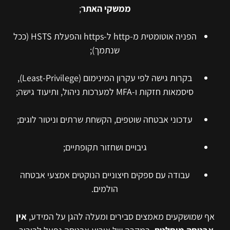
ממשקי האתר
;
הפניה אוטומטית מ-http ל-https והפעלת HSTS (ככל
שנתמך);
בקרות גישה לפי עקרון המינימום (Least-Privilege),
סיסמאות חזקות ו-MFA למערכות ניהול, ותיעוד גישה;
עדכוני אבטחה שוטפים, הקשחת שרתים וניטור לוגים;
גיבויים ושחזור תקופתיים;
עבודה עם ספקים חיצוניים הנוקטים אמצעי אבטחה
הולמים.
אף שמושקעים מאמצים סבירים ומעלה להגן על המידע,
אין