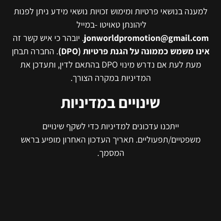
למענה בנושאי פרטיות ומימוש זכויות נושאי מידע ניתן לפנות
ליהונתן טאויטו -במייל
jonworldpromotion@gmail.com
. יובהר כי איש קשר זה
אינו משמש כממונה על הגנת פרטיות (DPO)
. החברה תבחן
מעת לעת אם נדרש מינוי DPO בהתאם לדין, ותעדכן את
המדיניות במקרה הצורך.
שינויים במדיניות
ייתכנו עדכונים למדיניות כדי לשקף שינויים
משפטיים/תפעוליים. תאריך העדכון האחרון מופיע בראש
המסמך.