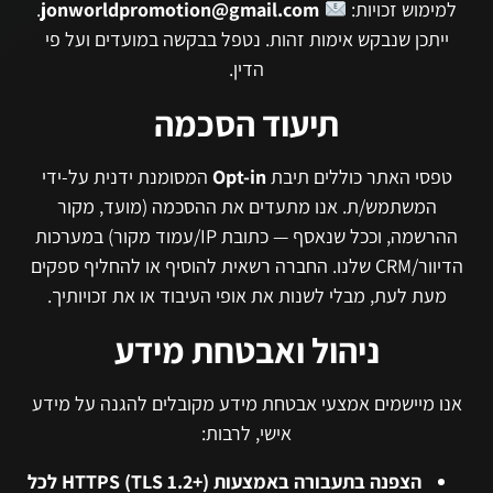
למימוש זכויות:
jonworldpromotion@gmail.com
.
ייתכן שנבקש אימות זהות. נטפל בבקשה במועדים ועל פי
הדין.
תיעוד הסכמה
טפסי האתר כוללים תיבת
Opt-in
המסומנת ידנית על-ידי
המשתמש/ת. אנו מתעדים את ההסכמה (מועד, מקור
ההרשמה, וככל שנאסף — כתובת IP/עמוד מקור) במערכות
הדיוור/CRM שלנו. החברה רשאית להוסיף או להחליף ספקים
מעת לעת, מבלי לשנות את אופי העיבוד או את זכויותיך.
ניהול ואבטחת מידע
אנו מיישמים אמצעי אבטחת מידע מקובלים להגנה על מידע
אישי, לרבות:
הצפנה בתעבורה באמצעות HTTPS (TLS 1.2+) לכל