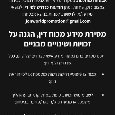
אבטחה מוחלטת
. במקרה של אירוע אבטחה נפעל לבירור,
צמצום נזק, שחזור, ומתן
הודעות כנדרש לפי דין
לנושאי
מידע ו/או לרשויות. לפניות בנושא אבטחה:
.
jonworldpromotion@gmail.com
מסירת מידע מכוח דין, הגנה על
זכויות ושינויים מבניים
ייתכנו מקרים בהם נמסור מידע אישי לצדדים שלישיים, ככל
שנדרש ולפי דין:
מכוח צו שיפוטי/דרישת רשות מוסמכת או לפי הוראת
חוק;
לשם מימוש זכויות, טיפול במחלוקת/תביעה/הליך
משפטי, או מניעת נזק/הונאה/פגיעה בביטחון;