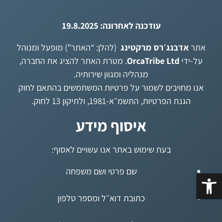
עודכנה לאחרונה: 19.8.2025
אתר
אדבנג׳רס מרקטינג
(להלן: “האתר”) מופעל ומנוהל
על-ידי
OrcaTribe Ltd
. מטרת האתר להציג את החברה,
מנהליה ומגוון שירותיה.
אנו מחויבים לשמור על פרטיות המשתמשים בהתאם לחוק
הגנת הפרטיות, התשמ״א-1981, ולתיקון 13 לחוק.
איסוף מידע
בעת שימוש באתר אנו עשויים לאסוף:
שם פרטי ושם משפחה
פתח סרגל נגישות
כתובת דוא״ל ומספר טלפון