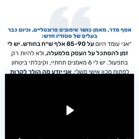
אסף מדר, מאמן כושר אימונים פרונטליים, וכיום כבר
בעלים של סטודיו חדש:
״אני עומד היום
על 85-90 אלף ש״ח בחודש. יש לי
זמן להסתכל על העסק מלמעלה,
ולא להיות רק
בתפעול. יש לי 6 מאמנים תחתיי, וקיבלתי ביטחון
לפתוח מכון אישי משלי.
אני יודע מה הולך לקרות
בכל חודש
״