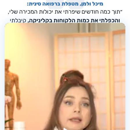
מיכל ולמן, מטפלת ברפואה סינית:
״תוך כמה חודשים
שיפרתי את יכולות המכירה שלי,
והכפלתי את כמות הלקוחות בקליניקה,
קיבלתי
ביטחון בפרסום ממומן״