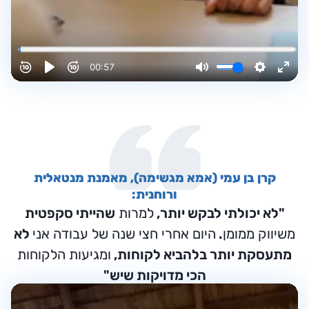
קרן בן עמי (אמא מגשימה), מאמנת מנטאלית
ורוחנית:
"לא יכולתי לבקש יותר,
למרות
שהייתי סקפטית
משיווק ממומן
.
היום אחרי חצי שנה של עבודה אני
לא
מתעסקת יותר בלהביא לקוחות,
ומגיעות הלקוחות
הכי מדויקות שיש"