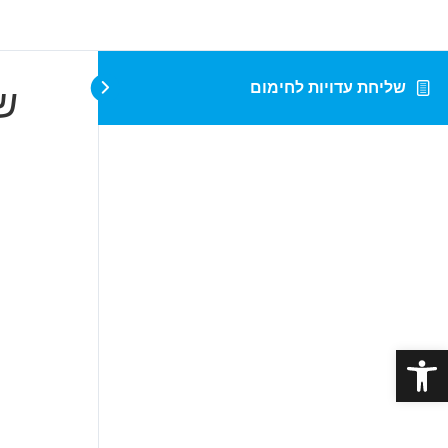
שליחת עדויות לחימום
ש
פתח סרגל נגישות