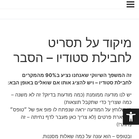
מיקוד על תסריט
לחבילת סטודיו – הסבר
זה המשפך השיווקי שאנחנו נציע ב90% מהמקרים
לחבילת סטודיו – ויש להציג אותו אם שואלים באופן הבא:
יש לנו מודעה ממומנת (כמה מודעות בדיוק? זה לא משנה –
כמה שצריך כדי שתקבל תוצאות)
פתח סרגל נגישות
מי שלוחץ על המודעה יראה שנפתח לו פופ אפ של ״טופס״
להשארת פרטים (לא צריך כאן מעבר לדף נחיתה – זה
מיותר!)
ובטופס – הוא עונה על כמה שאלות מסננות.