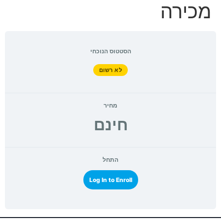
מכירה
הסטטוס הנוכחי
לא רשום
מחיר
חינם
התחל
Log In to Enroll