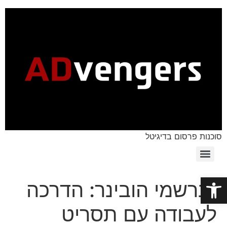
סוכנות פרסום בדיגיטל
פתח סרגל נגישות
לנרשמי הובינר: הדרכה
לעבודה עם תסריט