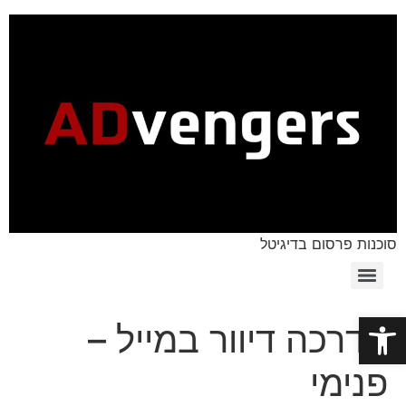
סוכנות פרסום בדיגיטל
פתח סרגל נגישות
הדרכה דיוור במייל –
פנימי